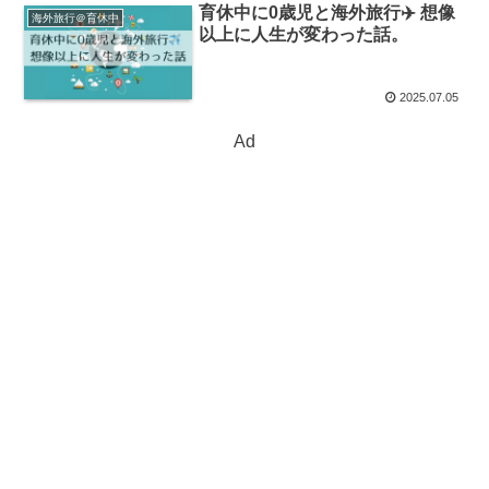
育休中に0歳児と海外旅行✈️ 想像
海外旅行＠育休中
以上に人生が変わった話。
2025.07.05
Ad