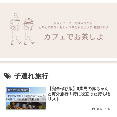
子連れ旅行
【完全保存版】0歳児の赤ちゃん
海外旅行＠育休中
と海外旅行！特に役立った持ち物
リスト
2025.07.25