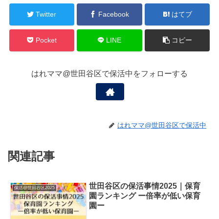
Twitter
Facebook
はてブ
Pocket
LINE
コピー
はれママ@世田谷区で保活中をフォローする
はれママ@世田谷区で保活中
関連記事
世田谷区の保活事情2025｜保育
保活@世田谷区2025
園ランキング ー倍率が低い保育
園ー