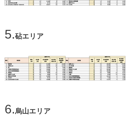
砧エリア
烏山エリア