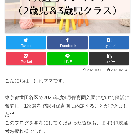
Twitter
Facebook
はてブ
Pocket
LINE
コピー
2025.03.10
2025.02.04
こんにちは、はれママです。
東京都世田谷区で2025年度4月保育園入園にむけて保活に
奮闘し、1次選考で認可保育園に内定することができまし
た🥹
このブログを参考にしてくださった皆様も、まずは1次選
考お疲れ様でした。