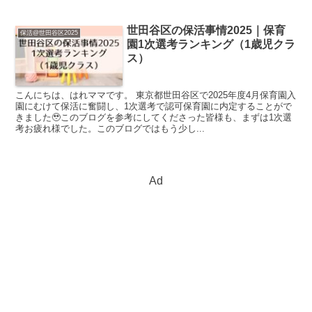
世田谷区の保活事情2025｜保育
保活@世田谷区2025
園1次選考ランキング（1歳児クラ
ス）
こんにちは、はれママです。 東京都世田谷区で2025年度4月保育園入
園にむけて保活に奮闘し、1次選考で認可保育園に内定することがで
きました🥹このブログを参考にしてくださった皆様も、まずは1次選
考お疲れ様でした。このブログではもう少し...
Ad