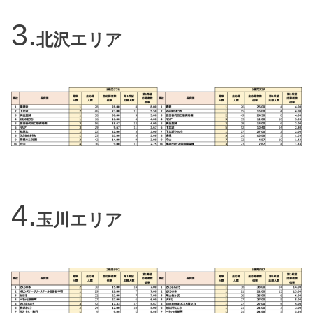
北沢エリア
玉川エリア