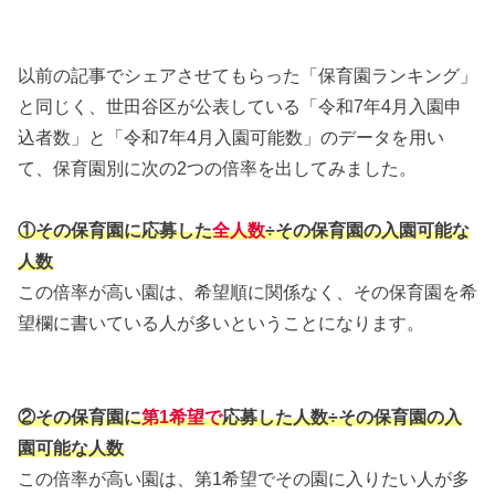
以前の記事でシェアさせてもらった「保育園ランキング」
と同じく、世田谷区が公表している「令和7年4月入園申
込者数」と「令和7年4月入園可能数」のデータを用い
て、保育園別に次の2つの倍率を出してみました。
①その保育園に応募した
全人数
÷その保育園の入園可能な
人数
この倍率が高い園は、希望順に関係なく、その保育園を希
望欄に書いている人が多いということになります。
②その保育園に
第1希望で
応募した人数÷その保育園の入
園可能な人数
この倍率が高い園は、第1希望でその園に入りたい人が多