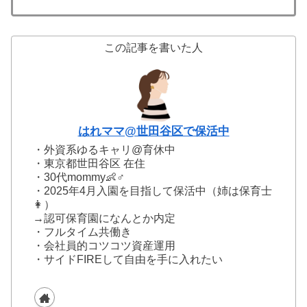
この記事を書いた人
はれママ@世田谷区で保活中
・外資系ゆるキャリ@育休中
・東京都世田谷区 在住
・30代mommy👶♂
・2025年4月入園を目指して保活中（姉は保育士
👩）
→認可保育園になんとか内定
・フルタイム共働き
・会社員的コツコツ資産運用
・サイドFIREして自由を手に入れたい